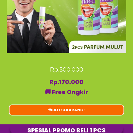
Rp.500.000
Rp.170.000
🚚 Free Ongkir
BELI SEKARANG!
SPESIAL PROMO BELI 1 PCS