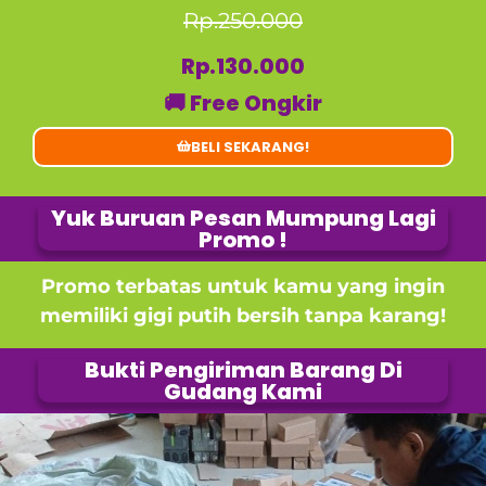
Rp.250.000
Rp.130.000
🚚 Free Ongkir
BELI SEKARANG!
Yuk Buruan Pesan Mumpung Lagi
Promo !
Promo terbatas untuk kamu yang ingin
memiliki gigi putih bersih tanpa karang!
Bukti Pengiriman Barang Di
Gudang Kami