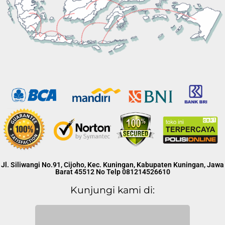
Jl. Siliwangi No.91, Cijoho, Kec. Kuningan, Kabupaten Kuningan, Jawa
Barat 45512 No Telp 081214526610
Kunjungi kami di: