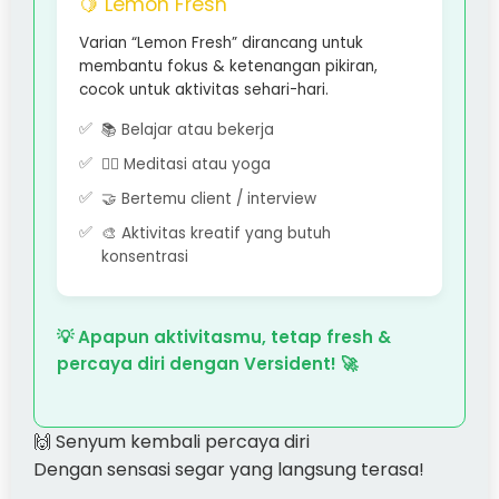
🍋 Lemon Fresh
Varian “Lemon Fresh” dirancang untuk
membantu fokus & ketenangan pikiran,
cocok untuk aktivitas sehari-hari.
📚 Belajar atau bekerja
🧘‍♀️ Meditasi atau yoga
🤝 Bertemu client / interview
🎨 Aktivitas kreatif yang butuh
konsentrasi
💡 Apapun aktivitasmu, tetap fresh &
percaya diri dengan Versident! 🚀
🙌 Senyum kembali percaya diri
Dengan sensasi segar yang langsung terasa!