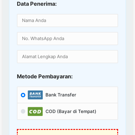
Data Penerima:
Metode Pembayaran:
Bank Transfer
COD (Bayar di Tempat)