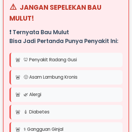
⚠️
JANGAN SEPELEKAN BAU
MULUT!
❗ Ternyata Bau Mulut
Bisa Jadi Pertanda Punya Penyakit Ini:
🦷 Penyakit Radang Gusi
🤢 Asam Lambung Kronis
🌿 Alergi
💉 Diabetes
⚕️ Gangguan Ginjal