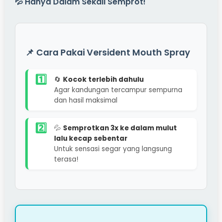
💦 Hanya Dalam Sekali Semprot!
📌 Cara Pakai Versident Mouth Spray
1️⃣
🔄
Kocok terlebih dahulu
Agar kandungan tercampur sempurna
dan hasil maksimal
2️⃣
💦
Semprotkan 3x ke dalam mulut
lalu kecap sebentar
Untuk sensasi segar yang langsung
terasa!