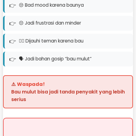
😒 Bad mood karena baunya
😔 Jadi frustrasi dan minder
🚶‍♂️ Dijauhi teman karena bau
🗣️ Jadi bahan gosip “bau mulut”
⚠️
Waspada!
Bau mulut bisa jadi tanda penyakit yang lebih
serius