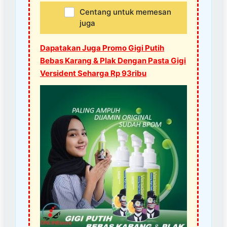
Centang untuk memesan
juga
Dapatakan Juga Promo Gigi Putih
Bebas Karang & Plak Dengan Pasta Gigi
Versident Seharga Rp 93ribu