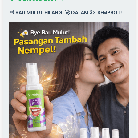
💨 BAU MULUT HILANG! 🚀 DALAM 3X SEMPROT!