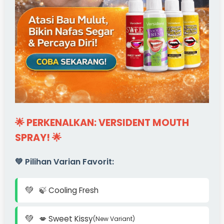
🌟 PERKENALKAN: VERSIDENT MOUTH
SPRAY! 🌟
💚 Pilihan Varian Favorit:
🍃 Cooling Fresh
💋 Sweet Kissy
(New Variant)