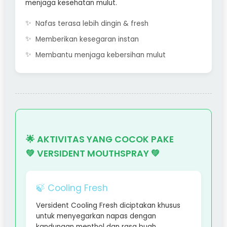
menjaga kesehatan mulut.
Nafas terasa lebih dingin & fresh
Memberikan kesegaran instan
Membantu menjaga kebersihan mulut
🌟 AKTIVITAS YANG COCOK PAKE
💚 VERSIDENT MOUTHSPRAY 💚
🍃 Cooling Fresh
Versident Cooling Fresh diciptakan khusus
untuk menyegarkan napas dengan
kandungan menthol dan rasa buah,