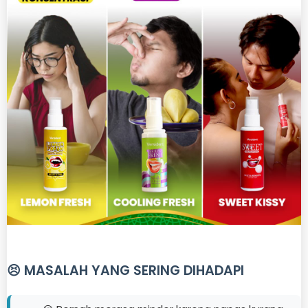
😣 MASALAH YANG SERING DIHADAPI