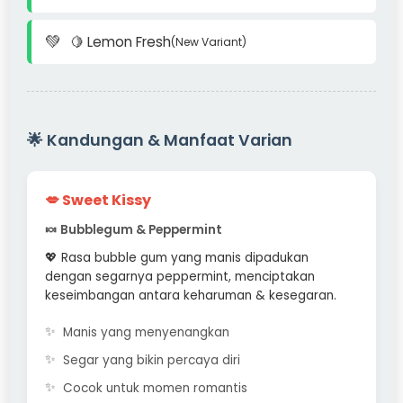
🍋 Lemon Fresh
(New Variant)
🌟 Kandungan & Manfaat Varian
💋 Sweet Kissy
🍬 Bubblegum & Peppermint
💖 Rasa bubble gum yang manis dipadukan
dengan segarnya peppermint, menciptakan
keseimbangan antara keharuman & kesegaran.
Manis yang menyenangkan
Segar yang bikin percaya diri
Cocok untuk momen romantis