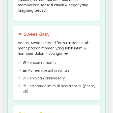
memberikan sensasi dingin & segar yang
langsung terasa!
💋 Sweet Kissy
Varian “Sweet Kissy” diformulasikan untuk
menciptakan momen yang lebih intim &
harmonis dalam hubungan ❤️
💑 Kencan romantis
🏡 Momen spesial di rumah
🎉 Perayaan anniversary
🥂 Pertemuan intim di acara sosial (pesta,
dll)